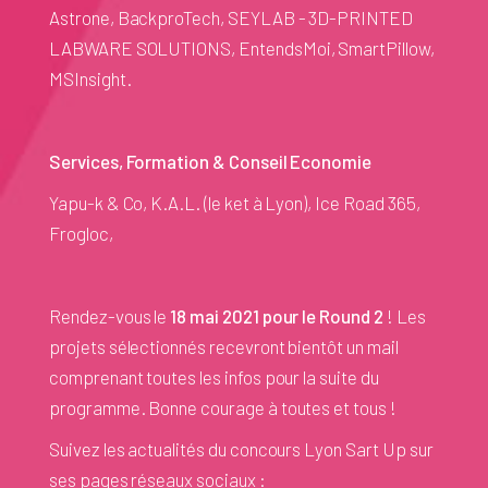
Astrone, BackproTech, SEYLAB - 3D-PRINTED
LABWARE SOLUTIONS, EntendsMoi, SmartPillow,
MSInsight.
Services, Formation & Conseil Economie
Yapu-k & Co, K.A.L. (le ket à Lyon), Ice Road 365,
Frogloc,
Rendez-vous le
18 mai 2021 pour le Round 2
! Les
projets sélectionnés recevront bientôt un mail
comprenant toutes les infos pour la suite du
programme. Bonne courage à toutes et tous !
Suivez les actualités du concours Lyon Sart Up sur
ses pages réseaux sociaux :