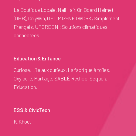
La Boutique Locale, NaliHair, On Board Helmet
(OHB), OnlyWin, OPTIMIZ-NETWORK, Simplement
Français, UPGREEN : Solutions climatiques
connectées.
Education & Enfance
Curiose, L'île aux curieux, La fabrique à toiles,
Oxy'bulle, Part’âge, SABLÉ Reshop, Sequoia
Education.
ESS & CivicTech
K.Khoe.