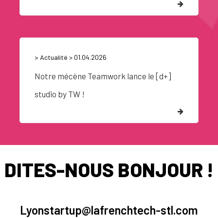
> Actualité
> 01.04.2026
Notre mécène Teamwork lance le [d+]
studio by TW !
DITES-NOUS BONJOUR !
Lyonstartup@lafrenchtech-stl.com