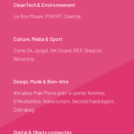
CleanTech & Environnement
Le Bon Mouve, PIVERT, Ceercle.
Culture, Média & Sport
Come On, Jyogui, NK Sound, REF, ShepUs,
Winscorp.
Design, Mode & Bien-être
#braless Maki Marie prêt-à-porter femmes,
Effeuillantine, Naturochem, Second Hand Agent,
Zebrabag.
Digital & Objets connectés