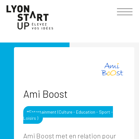
Ami Boost
#Entertainment (Culture - Education - Sport -
Loisirs )
Ami Boost met en relation pour