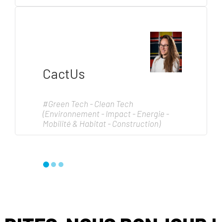
CactUs
#Green Tech - Clean Tech
(Environnement - Impact - Energie -
Mobilité & Habitat - Construction)