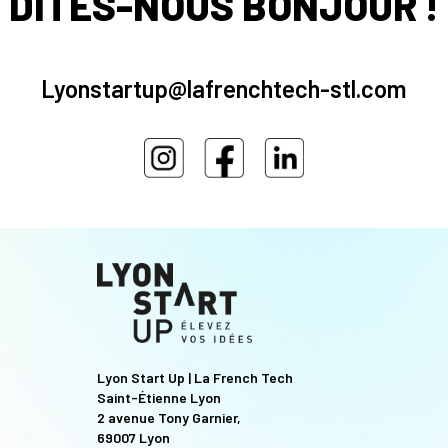
DITES-NOUS BONJOUR !
Lyonstartup@lafrenchtech-stl.com
Lyon Start Up | La French Tech
Saint-Étienne Lyon
2 avenue Tony Garnier,
69007 Lyon