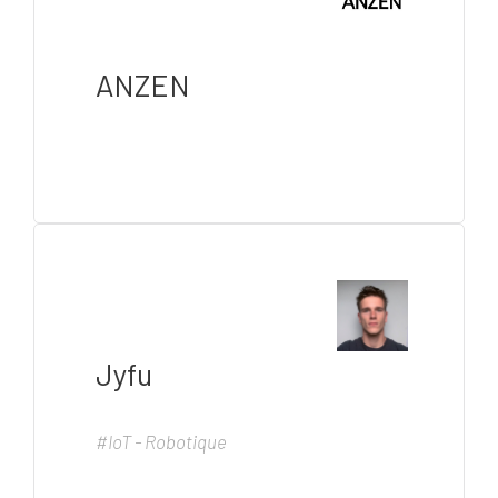
ANZEN
Jyfu
#IoT - Robotique