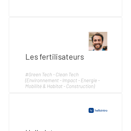
Les fertilisateurs
#Green Tech - Clean Tech
(Environnement - Impact - Energie -
Mobilité & Habitat - Construction)