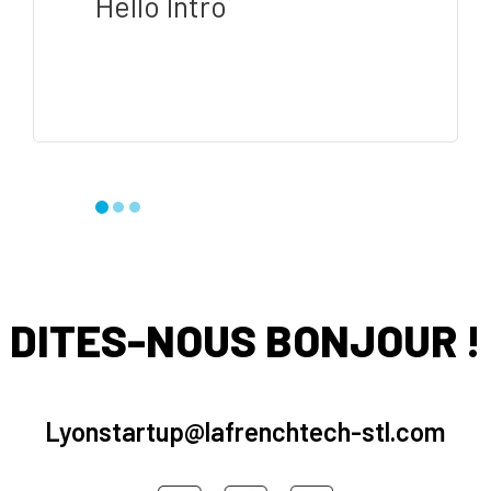
Hello Intro
DITES-NOUS BONJOUR !
Lyonstartup@lafrenchtech-stl.com