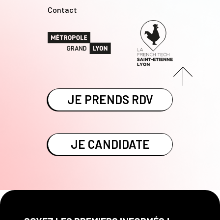
Contact
JE PRENDS RDV
JE CANDIDATE