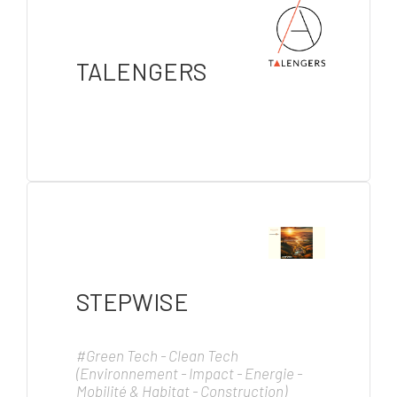
TALENGERS
STEPWISE
#Green Tech - Clean Tech
(Environnement - Impact - Energie -
Mobilité & Habitat - Construction)