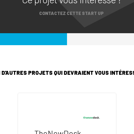
CONTACTEZ CETTE START UP
I D'AUTRES PROJETS QUI DEVRAIENT VOUS INTÉRESS
TheNewDesk