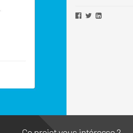
r
Ce projet vous intéresse ?