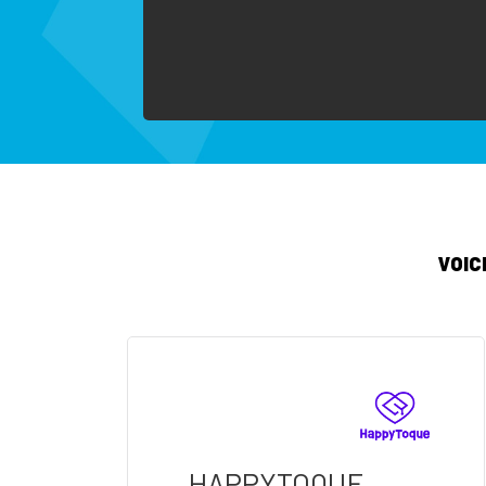
VOIC
HAPPYTOQUE