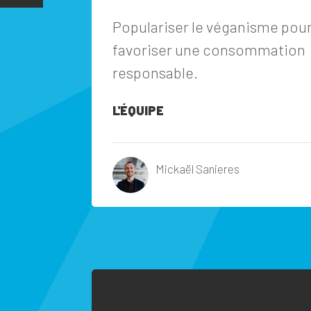
Populariser le véganisme pou
favoriser une consommation
responsable.
L'ÉQUIPE
Mickaël Sanieres