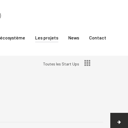
 écosystème
Les projets
News
Contact
Toutes les Start Ups