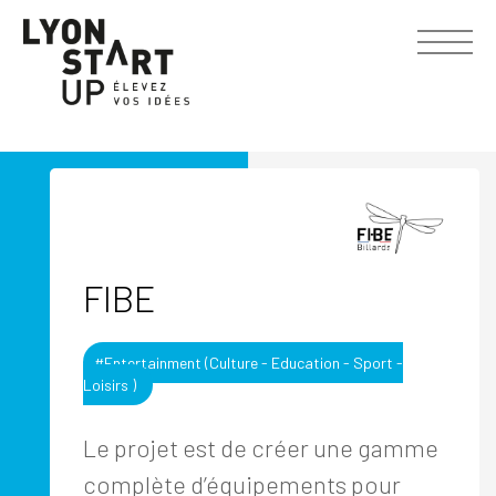
FIBE
#Entertainment (Culture - Education - Sport -
Loisirs )
Le projet est de créer une gamme
complète d’équipements pour