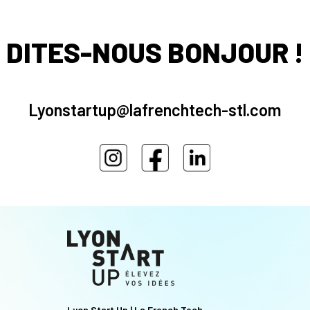
DITES-NOUS BONJOUR !
Lyonstartup@lafrenchtech-stl.com
Lyon Start Up | La French Tech