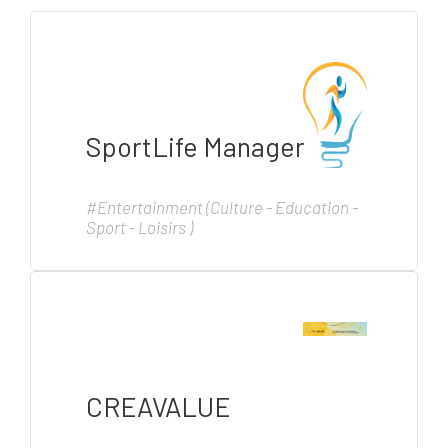
SportLife Manager
#Entertainment (Culture - Education -
Sport - Loisirs )
CREAVALUE