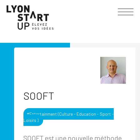
SOOFT
#Entertainment (Culture - Education - Sport -
Loisirs )
SOOFT est une nouvelle méthode