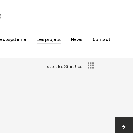
 écosystème
Les projets
News
Contact
Toutes les Start Ups