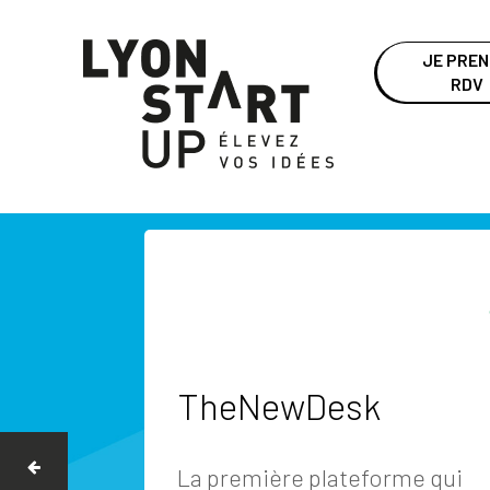
JE PRE
RDV
TheNewDesk
La première plateforme qui