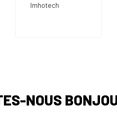
Imhotech
TES-NOUS BONJOU