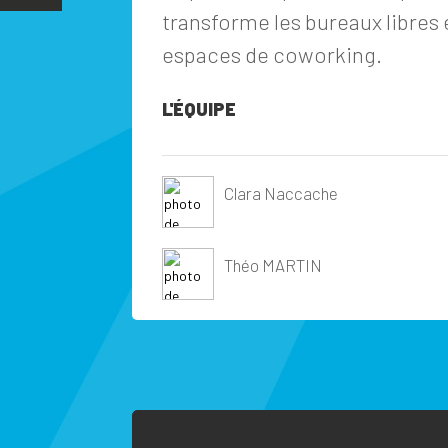
transforme les bureaux libres 
espaces de coworking.
L'ÉQUIPE
Clara Naccache
Théo MARTIN