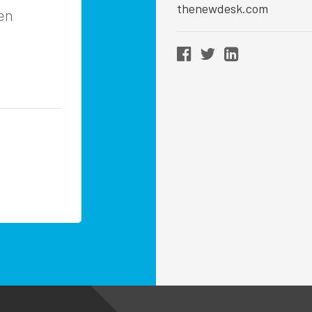
thenewdesk.com
en