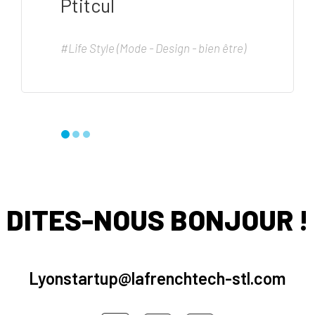
Ptitcul
#Life Style (Mode - Design - bien être)
DITES-NOUS BONJOUR !
Lyonstartup@lafrenchtech-stl.com