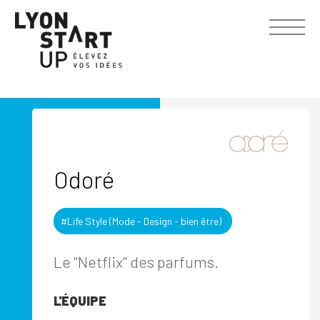
Odoré
#Life Style (Mode - Design - bien être)
Le "Netflix" des parfums.
L'ÉQUIPE