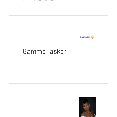
GammeTasker