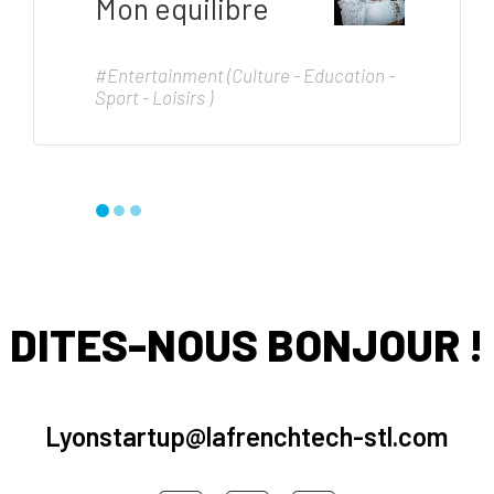
Mon equilibre
#Entertainment (Culture - Education -
Sport - Loisirs )
DITES-NOUS BONJOUR !
Lyonstartup@lafrenchtech-stl.com