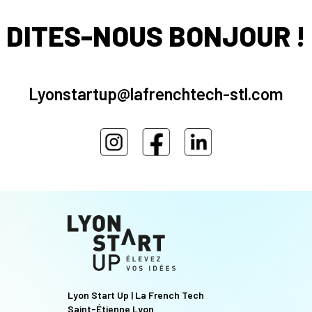
DITES-NOUS BONJOUR !
Lyonstartup@lafrenchtech-stl.com
Lyon Start Up | La French Tech
Saint-Étienne Lyon