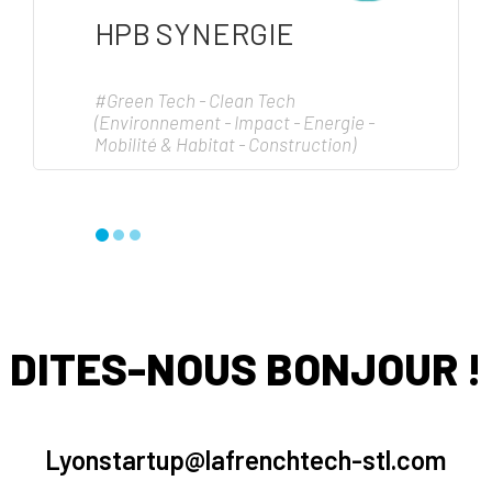
HPB SYNERGIE
#Green Tech - Clean Tech
(Environnement - Impact - Energie -
Mobilité & Habitat - Construction)
DITES-NOUS BONJOUR !
Lyonstartup@lafrenchtech-stl.com