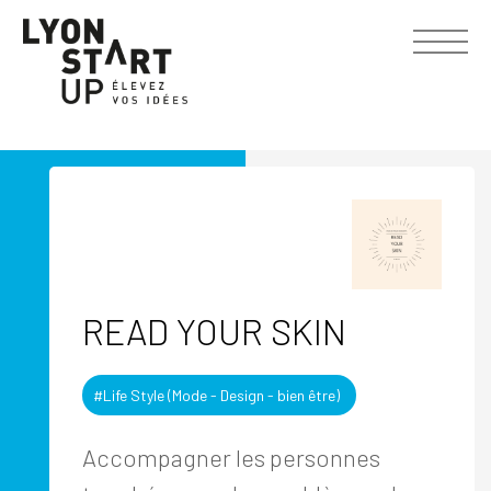
READ YOUR SKIN
#Life Style (Mode - Design - bien être)
Accompagner les personnes