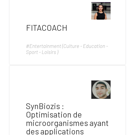
FITACOACH
#Entertainment (Culture - Education -
Sport - Loisirs )
SynBiozis :
Optimisation de
microorganismes ayant
des applications