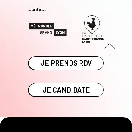
Contact
JE PRENDS RDV
JE CANDIDATE