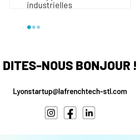
industrielles
#Green Tech - Clean Tech
(Environnement - Impact - Energie -
Mobilité & Habitat - Construction)
DITES-NOUS BONJOUR !
Lyonstartup@lafrenchtech-stl.com