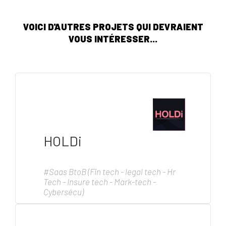
VOICI D'AUTRES PROJETS QUI DEVRAIENT
VOUS INTÉRESSER...
HOLDi
#Saas BtoB (Fin tech - legal tech - Hr
Tech - Insure tech - Mark-tech -
Cybersécu)